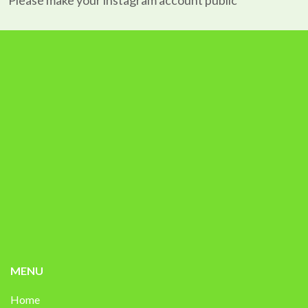
Please make your instagram account public
MENU
Home