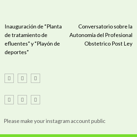
Navegación
Inauguración de “Planta
Conversatorio sobre la
de
de tratamiento de
Autonomía del Profesional
entradas
efluentes” y “Playón de
Obstetrico Post Ley
deportes”
Please make your instagram account public