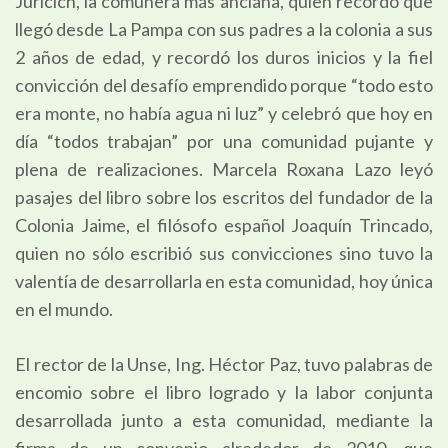
Juricich, la comunera más anciana, quien recordó que
llegó desde La Pampa con sus padres a la colonia a sus
2 años de edad, y recordó los duros inicios y la fiel
convicción del desafío emprendido porque “todo esto
era monte, no había agua ni luz” y celebró que hoy en
día “todos trabajan” por una comunidad pujante y
plena de realizaciones. Marcela Roxana Lazo leyó
pasajes del libro sobre los escritos del fundador de la
Colonia Jaime, el filósofo español Joaquín Trincado,
quien no sólo escribió sus convicciones sino tuvo la
valentía de desarrollarla en esta comunidad, hoy única
en el mundo.
El rector de la Unse, Ing. Héctor Paz, tuvo palabras de
encomio sobre el libro logrado y la labor conjunta
desarrollada junto a esta comunidad, mediante la
firma de un convenio alrededor de 2010, que